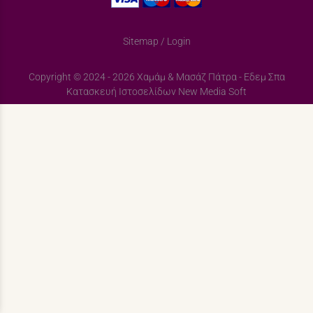
Sitemap
/
Login
Copyright © 2024 - 2026 Χαμάμ & Μασάζ Πάτρα - Εδεμ Σπα
Κατασκευή Ιστοσελίδων New Media Soft